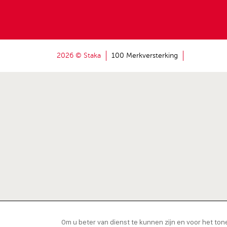
2026 © Staka
100 Merkversterking
Om u beter van dienst te kunnen zijn en voor het to