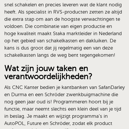
snel schakelen en precies leveren wat de klant nodig
heeft. Als specialist in RVS-producten zetten ze altijd
die extra stap om aan de hoogste verwachtingen te
voldoen. Die combinatie van eigen productie en
hoge kwaliteit maakt Staka marktleider in Nederland
op het gebied van schakelkasten en dakluiken. De
kans is dus groot dat jij regelmatig een van deze
schakelkasten langs de weg bent tegengekomen!
Wat zijn jouw taken en
verantwoordelijkheden?
Als CNC Kanter bedien je kantbanken van SafanDarley
en Durma en een Schröder zwenkbuigmachine die
nog geen jaar oud is! Programmeren hoort bij je
functie, maar neemt slechts een klein deel van je tijd
in beslag. Je maakt en wijzigt programma’s in
AutoPOL, Future en Schröder, zodat elk product