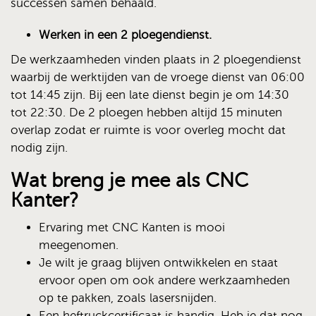
successen samen behaald.
Werken in een 2 ploegendienst.
De werkzaamheden vinden plaats in 2 ploegendienst
waarbij de werktijden van de vroege dienst van 06:00
tot 14:45 zijn. Bij een late dienst begin je om 14:30
tot 22:30. De 2 ploegen hebben altijd 15 minuten
overlap zodat er ruimte is voor overleg mocht dat
nodig zijn.
Wat breng je mee als CNC
Kanter?
Ervaring met CNC Kanten is mooi
meegenomen.
Je wilt je graag blijven ontwikkelen en staat
ervoor open om ook andere werkzaamheden
op te pakken, zoals lasersnijden.
Een heftruckcertificaat is handig. Heb je dat nog