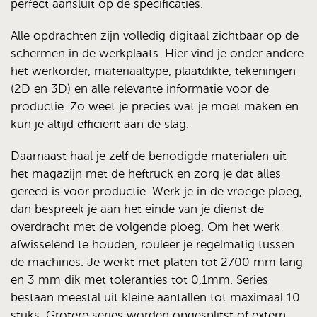
perfect aansluit op de specificaties.
Alle opdrachten zijn volledig digitaal zichtbaar op de
schermen in de werkplaats. Hier vind je onder andere
het werkorder, materiaaltype, plaatdikte, tekeningen
(2D en 3D) en alle relevante informatie voor de
productie. Zo weet je precies wat je moet maken en
kun je altijd efficiënt aan de slag.
Daarnaast haal je zelf de benodigde materialen uit
het magazijn met de heftruck en zorg je dat alles
gereed is voor productie. Werk je in de vroege ploeg,
dan bespreek je aan het einde van je dienst de
overdracht met de volgende ploeg. Om het werk
afwisselend te houden, rouleer je regelmatig tussen
de machines. Je werkt met platen tot 2700 mm lang
en 3 mm dik met toleranties tot 0,1mm. Series
bestaan meestal uit kleine aantallen tot maximaal 10
stuks. Grotere series worden opgesplitst of extern