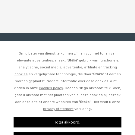
Om u beter van dienst te kunnen zijn en voor het tonen van
relevante advertenties, maakt
'Staka'
gebruik van functionele,
analytische, social media, advertentie, affiliate en tracking
cookies
en vergelijkbare technologie, die door
'Staka'
of derden
worden geplaatst. Nadere informatie over deze cookies kunt u
vinden in onze
cookies policy
. Door op "Ik ga akkoord" te klikken,
gaat u akkoord met het plaatsen van al deze cookies bij bezoek
aan deze site of andere websites van
'Staka'
. Hier vindt u onze
privacy statement
verklaring.
Ik ga akkoord.