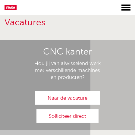
Vacatures
CNC kanter
Hou jij van afwisselend werk
met verschillende machines
en producten?
Naar de vacature
Solliciteer direct